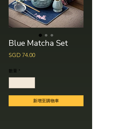
Blue Matcha Set
價
SGD 74.00
格
數量
*
新增至購物車