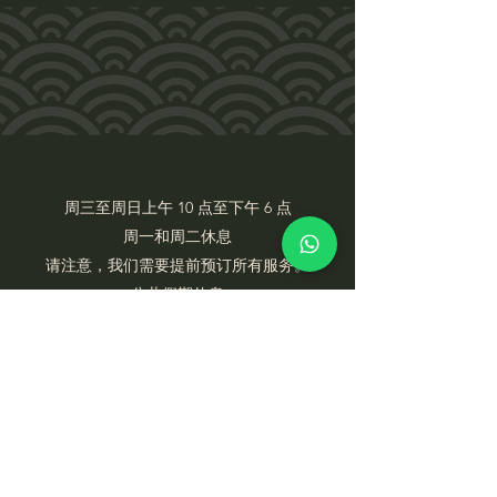
周三至周日上午 10 点至下午 6 点
周一和周二休息
请注意，我们需要提前预订所有服务。
公共假期休息
Our Policy
+65 98345052
金继艺术工作室
福利路 2 号，