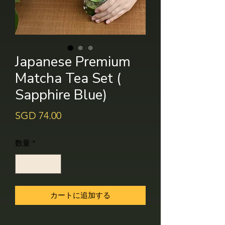
Japanese Premium
Matcha Tea Set (
Sapphire Blue)
価
SGD 74.00
格
数量
*
カートに追加する