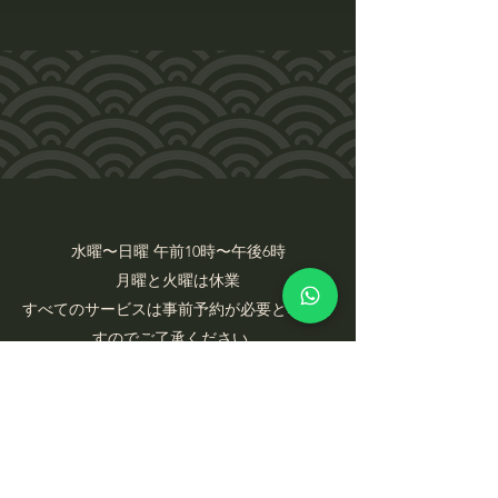
水曜〜日曜 午前10時〜午後6時
月曜と火曜は休業
すべてのサービスは事前予約が必要となりま
すのでご了承ください。
祝日は休業
Our Policy
+65 98345052