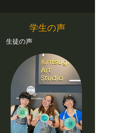
学生の声
生徒の声