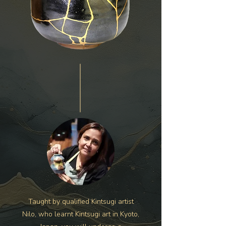
Taught by qualified Kintsugi artist
Nilo, who learnt Kintsugi art in Kyoto,