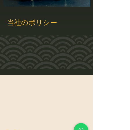
当社のポリシー
水曜〜日曜 午前10時〜午後6時
月曜と火曜は休業
すべてのサービスは事前予約が必要となりま
すのでご了承ください。
祝日は休業