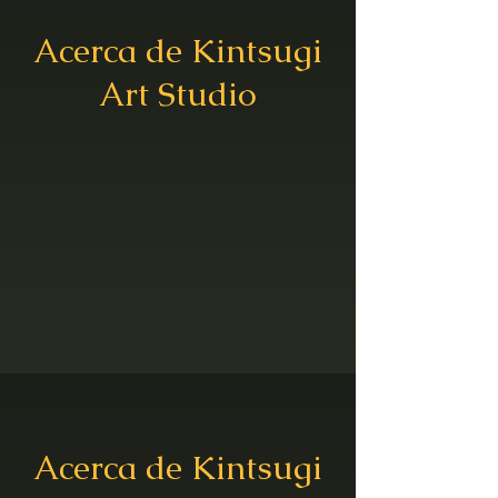
Acerca de Kintsugi
Art Studio
Acerca de Kintsugi