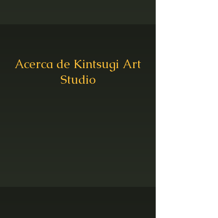
Acerca de Kintsugi Art
Studio