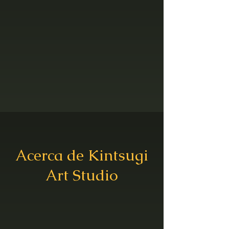
Acerca de Kintsugi
Art Studio