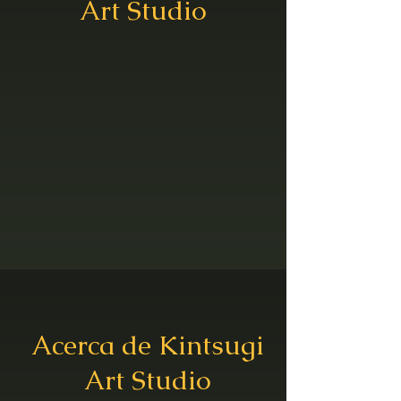
Art Studio
Acerca de Kintsugi
Art Studio