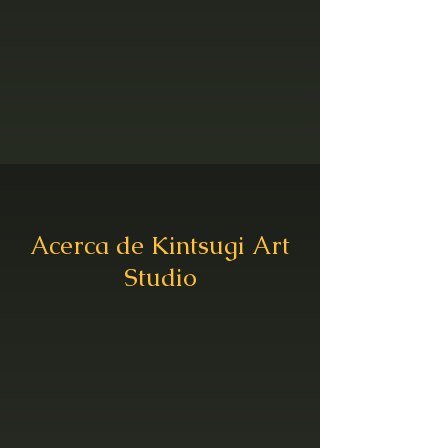
Acerca de Kintsugi Art
Studio